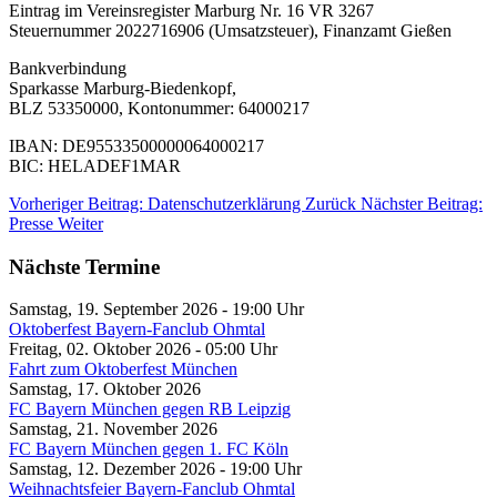
Eintrag im Vereinsregister Marburg Nr. 16 VR 3267
Steuernummer 2022716906 (Umsatzsteuer), Finanzamt Gießen
Bankverbindung
Sparkasse Marburg-Biedenkopf,
BLZ 53350000, Kontonummer: 64000217
IBAN: DE95533500000064000217
BIC: HELADEF1MAR
Vorheriger Beitrag: Datenschutzerklärung
Zurück
Nächster Beitrag:
Presse
Weiter
Nächste Termine
Samstag, 19. September 2026
-
19:00
Uhr
Oktoberfest Bayern-Fanclub Ohmtal
Freitag, 02. Oktober 2026
-
05:00
Uhr
Fahrt zum Oktoberfest München
Samstag, 17. Oktober 2026
FC Bayern München gegen RB Leipzig
Samstag, 21. November 2026
FC Bayern München gegen 1. FC Köln
Samstag, 12. Dezember 2026
-
19:00
Uhr
Weihnachtsfeier Bayern-Fanclub Ohmtal