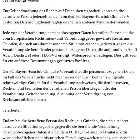
beeinträchtigt werden.
Zur Geltendmachung des Rechts auf Datenübertragbarkeit kann sich die
betroffene Person jederzeit an den von dem FC Bayern-Fanclub Ohmtal e.V.
bestellten Datenschutzbeauftragten oder einen anderen Mitarbeiter wenden.
Jede von der Verarbeitung personenbezogener Daten betroffene Person hat das
vom Europäischen Richtlinien- und Verordnungsgeber gewährte Recht, aus
Gründen, die sich aus ihrer besonderen Situation ergeben, jederzeit gegen die
Verarbeitung sie betreffender personenbezogener Daten, die aufgrund von Art. 6
Abs. 1 Buchst. e) oder f) DSGVO erfolgt, Widerspruch einzulegen. Dies gilt auch
für ein auf diese Bestimmungen gestütztes Profiling.
Der FC Bayern-Fanclub Ohmtal e.V. verarbeitet die personenbezogenen Daten
im Fall des Widerspruchs nicht mehr, es sei denn, wir können zwingende
schutzwürdige Gründe für die Verarbeitung nachweisen, die den Interessen,
Rechten und Freiheiten der betroffenen Person überwiegen oder der
Verarbeitung, Geltendmachung, Ausübung oder Verteidigung von
Rechtsansprüchen dienen.
verarbeiten.
Zudem hat die betroffene Person das Recht, aus Gründen, die sich aus ihrer
besonderen Situation ergeben, gegen die sie betreffende Verarbeitung
personenbezogener Daten, die bei dem FC Bayern-Fanclub Ohmtal e.V. zu
wissenschaftlichen oder historischen Forschungszwecken oder zu statistischen