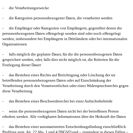
-
die Verarbeitungszwecke
-
die Kategorien personenbezogener Daten, die verarbeitet werden
-
die Empfänger oder Kategorien von Empfängern, gegenüber denen die
personenbezogenen Daten offengelegt worden sind oder noch offengelegt
werden, insbesondere bei Empfängern in Drittländern oder bei internationalen
Organisationen
-
falls möglich die geplante Dauer, für die die personenbezogenen Daten
gespeichert werden, oder, falls dies nicht möglich ist, die Kriterien für die
Festlegung dieser Dauer
-
das Bestehen eines Rechts auf Berichtigung oder Löschung der sie
betreffenden personenbezogenen Daten oder auf Einschränkung der
Verarbeitung durch den Verantwortlichen oder eines Widerspruchsrechts gegen
diese Verarbeitung
-
das Bestehen eines Beschwerderechts bei einer Aufsichtsbehörde
-
wenn die personenbezogenen Daten nicht bei der betroffenen Person
erhoben werden: Alle verfügbaren Informationen über die Herkunft der Daten
-
das Bestehen einer automatisierten Entscheidungsfindung einschließlich
Profiling gem. Art. 22 Abs. 1 und 4 DSGVO und – zumindest in diesen Fällen –