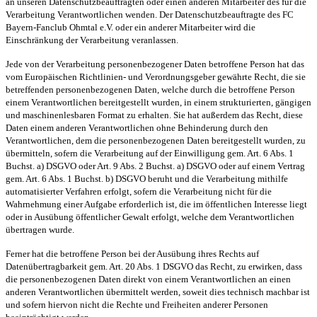
an unseren Datenschutzbeauftragten oder einen anderen Mitarbeiter des für die
Verarbeitung Verantwortlichen wenden. Der Datenschutzbeauftragte des FC
Bayern-Fanclub Ohmtal e.V. oder ein anderer Mitarbeiter wird die
Einschränkung der Verarbeitung veranlassen.
Jede von der Verarbeitung personenbezogener Daten betroffene Person hat das
vom Europäischen Richtlinien- und Verordnungsgeber gewährte Recht, die sie
betreffenden personenbezogenen Daten, welche durch die betroffene Person
einem Verantwortlichen bereitgestellt wurden, in einem strukturierten, gängigen
und maschinenlesbaren Format zu erhalten. Sie hat außerdem das Recht, diese
Daten einem anderen Verantwortlichen ohne Behinderung durch den
Verantwortlichen, dem die personenbezogenen Daten bereitgestellt wurden, zu
übermitteln, sofern die Verarbeitung auf der Einwilligung gem. Art. 6 Abs. 1
Buchst. a) DSGVO oder Art. 9 Abs. 2 Buchst. a) DSGVO oder auf einem Vertrag
gem. Art. 6 Abs. 1 Buchst. b) DSGVO beruht und die Verarbeitung mithilfe
automatisierter Verfahren erfolgt, sofern die Verarbeitung nicht für die
Wahrnehmung einer Aufgabe erforderlich ist, die im öffentlichen Interesse liegt
oder in Ausübung öffentlicher Gewalt erfolgt, welche dem Verantwortlichen
übertragen wurde.
Ferner hat die betroffene Person bei der Ausübung ihres Rechts auf
Datenübertragbarkeit gem. Art. 20 Abs. 1 DSGVO das Recht, zu erwirken, dass
die personenbezogenen Daten direkt von einem Verantwortlichen an einen
anderen Verantwortlichen übermittelt werden, soweit dies technisch machbar ist
und sofern hiervon nicht die Rechte und Freiheiten anderer Personen