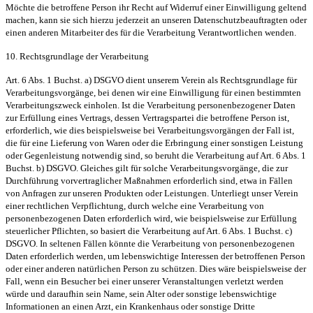
Möchte die betroffene Person ihr Recht auf Widerruf einer Einwilligung geltend
machen, kann sie sich hierzu jederzeit an unseren Datenschutzbeauftragten oder
einen anderen Mitarbeiter des für die Verarbeitung Verantwortlichen wenden.
10. Rechtsgrundlage der Verarbeitung
Art. 6 Abs. 1 Buchst. a) DSGVO dient unserem Verein als Rechtsgrundlage für
Verarbeitungsvorgänge, bei denen wir eine Einwilligung für einen bestimmten
Verarbeitungszweck einholen. Ist die Verarbeitung personenbezogener Daten
zur Erfüllung eines Vertrags, dessen Vertragspartei die betroffene Person ist,
erforderlich, wie dies beispielsweise bei Verarbeitungsvorgängen der Fall ist,
die für eine Lieferung von Waren oder die Erbringung einer sonstigen Leistung
oder Gegenleistung notwendig sind, so beruht die Verarbeitung auf Art. 6 Abs. 1
Buchst. b) DSGVO. Gleiches gilt für solche Verarbeitungsvorgänge, die zur
Durchführung vorvertraglicher Maßnahmen erforderlich sind, etwa in Fällen
von Anfragen zur unseren Produkten oder Leistungen. Unterliegt unser Verein
einer rechtlichen Verpflichtung, durch welche eine Verarbeitung von
personenbezogenen Daten erforderlich wird, wie beispielsweise zur Erfüllung
steuerlicher Pflichten, so basiert die Verarbeitung auf Art. 6 Abs. 1 Buchst. c)
DSGVO. In seltenen Fällen könnte die Verarbeitung von personenbezogenen
Daten erforderlich werden, um lebenswichtige Interessen der betroffenen Person
oder einer anderen natürlichen Person zu schützen. Dies wäre beispielsweise der
Fall, wenn ein Besucher bei einer unserer Veranstaltungen verletzt werden
würde und daraufhin sein Name, sein Alter oder sonstige lebenswichtige
Informationen an einen Arzt, ein Krankenhaus oder sonstige Dritte