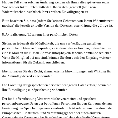
Für den Fall einer solchen Änderung werden wir Ihnen dies spätestens sechs
Wochen vor Inkrafttreten mitteilen. Ihnen steht generell (Nr. 6) ein
Widerrufsrecht hinsichtlich Ihrer erteilten Einwilligungen zu.
Bitte beachten Sie, dass (sofern Sie keinen Gebrauch von Ihrem Widerrufsrecht
machen) die jeweils aktuelle Version der Datenschutzerklärung die gültige ist.
8. Aktualisierung/Löschung Ihrer persönlichen Daten
Sie haben jederzeit die Möglichkeit, die uns zur Verfügung gestellten
persönlichen Daten zu überprüfen, zu ändern oder zu löschen, indem Sie uns
eine E-Mail an die E-Mail-Adresse info@bayern-fanclub-ohmtal.de schicken.
Wenn Sie Mitglied bei uns sind, können Sie dort auch den Empfang weiterer
Informationen für die Zukunft ausschließen.
Ebenso haben Sie das Recht, einmal erteilte Einwilligungen mit Wirkung für
die Zukunft jederzeit zu widerrufen.
Die Löschung der gespeicherten personenbezogenen Daten erfolgt, wenn Sie
Ihre Einwilligung zur Speicherung widerrufen.
Der für die Verarbeitung Verantwortliche verarbeitet und speichert
personenbezogene Daten der betroffenen Person nur für den Zeitraum, der zur
Erreichung des Speicherungszwecks erforderlich ist oder sofern dies durch den
Europäischen Richtlinien- und Verordnungsgeber oder einen anderen
Gesetzgeber in Gesetzen oder Vorschriften, welchen der für die Verarbeitung