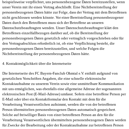
beispielsweise verpflichtet, uns personenbezogene Daten bereitzustellen, wenn
unser Verein mit ihr einen Vertrag abschließt. Eine Nichtbereitstellung der
personenbezogenen Daten hätte zur Folge, dass der Vertrag mit dem Betroffenen
nicht geschlossen werden könnte. Vor einer Bereitstellung personenbezogener
Daten durch den Betroffenen muss sich der Betroffene an unseren
Datenschutzbeauftragten wenden. Unser Datenschutzbeauftragter klärt den
Betroffenen einzelfallbezogen darüber auf, ob die Bereitstellung der
personenbezogenen Daten gesetzlich oder vertraglich vorgeschrieben oder für
den Vertragsabschluss erforderlich ist, ob eine Verpflichtung besteht, die
personenbezogenen Daten bereitzustellen, und welche Folgen die
Nichtbereitstellung der personenbezogenen Daten hätte.
4. Kontaktmöglichkeit über die Internetseite
Die Internetseite des FC Bayern-Fanclub Ohmtal e.V. enthält aufgrund von
gesetzlichen Vorschriften Angaben, die eine schnelle elektronische
Kontaktaufnahme zu unserem Verein sowie eine unmittelbare Kommunikation
mit uns ermöglichen, was ebenfalls eine allgemeine Adresse der sogenannten
elektronischen Post (E-Mail-Adresse) umfasst. Sofern eine betroffene Person per
E-Mail oder über ein Kontaktformular den Kontakt mit dem für die
Verarbeitung Verantwortlichen aufnimmt, werden die von der betroffenen
Person übermittelten personenbezogenen Daten automatisch gespeichert.
Solche auf freiwilliger Basis von einer betroffenen Person an den für die
Verarbeitung Verantwortlichen übermittelten personenbezogenen Daten werden
für Zwecke der Bearbeitung oder der Kontaktaufnahme zur betroffenen Person