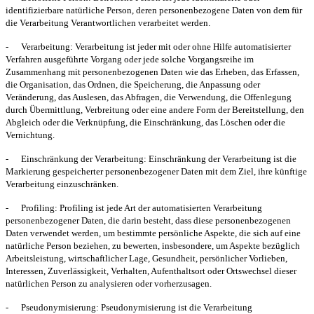
identifizierbare natürliche Person, deren personenbezogene Daten von dem für
die Verarbeitung Verantwortlichen verarbeitet werden.
-
Verarbeitung:
Verarbeitung ist jeder mit oder ohne Hilfe automatisierter
Verfahren ausgeführte Vorgang oder jede solche Vorgangsreihe im
Zusammenhang mit personenbezogenen Daten wie das Erheben, das Erfassen,
die Organisation, das Ordnen, die Speicherung, die Anpassung oder
Veränderung, das Auslesen, das Abfragen, die Verwendung, die Offenlegung
durch Übermittlung, Verbreitung oder eine andere Form der Bereitstellung, den
Abgleich oder die Verknüpfung, die Einschränkung, das Löschen oder die
Vernichtung.
-
Einschränkung der Verarbeitung:
Einschränkung der Verarbeitung ist die
Markierung gespeicherter personenbezogener Daten mit dem Ziel, ihre künftige
Verarbeitung einzuschränken.
-
Profiling:
Profiling ist jede Art der automatisierten Verarbeitung
personenbezogener Daten, die darin besteht, dass diese personenbezogenen
Daten verwendet werden, um bestimmte persönliche Aspekte, die sich auf eine
natürliche Person beziehen, zu bewerten, insbesondere, um Aspekte bezüglich
Arbeitsleistung, wirtschaftlicher Lage, Gesundheit, persönlicher Vorlieben,
Interessen, Zuverlässigkeit, Verhalten, Aufenthaltsort oder Ortswechsel dieser
natürlichen Person zu analysieren oder vorherzusagen.
-
Pseudonymisierung:
Pseudonymisierung ist die Verarbeitung