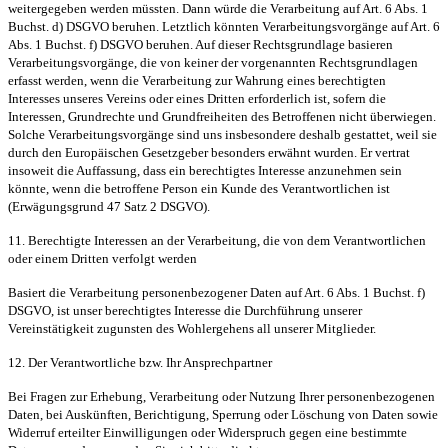
weitergegeben werden müssten. Dann würde die Verarbeitung auf Art. 6 Abs. 1
Buchst. d) DSGVO beruhen. Letztlich könnten Verarbeitungsvorgänge auf Art. 6
Abs. 1 Buchst. f) DSGVO beruhen. Auf dieser Rechtsgrundlage basieren
Verarbeitungsvorgänge, die von keiner der vorgenannten Rechtsgrundlagen
erfasst werden, wenn die Verarbeitung zur Wahrung eines berechtigten
Interesses unseres Vereins oder eines Dritten erforderlich ist, sofern die
Interessen, Grundrechte und Grundfreiheiten des Betroffenen nicht überwiegen.
Solche Verarbeitungsvorgänge sind uns insbesondere deshalb gestattet, weil sie
durch den Europäischen Gesetzgeber besonders erwähnt wurden. Er vertrat
insoweit die Auffassung, dass ein berechtigtes Interesse anzunehmen sein
könnte, wenn die betroffene Person ein Kunde des Verantwortlichen ist
(Erwägungsgrund 47 Satz 2 DSGVO).
11. Berechtigte Interessen an der Verarbeitung, die von dem Verantwortlichen
oder einem Dritten verfolgt werden
Basiert die Verarbeitung personenbezogener Daten auf Art. 6 Abs. 1 Buchst. f)
DSGVO, ist unser berechtigtes Interesse die Durchführung unserer
Vereinstätigkeit zugunsten des Wohlergehens all unserer Mitglieder.
12. Der Verantwortliche bzw. Ihr Ansprechpartner
Bei Fragen zur Erhebung, Verarbeitung oder Nutzung Ihrer personenbezogenen
Daten, bei Auskünften, Berichtigung, Sperrung oder Löschung von Daten sowie
Widerruf erteilter Einwilligungen oder Widerspruch gegen eine bestimmte