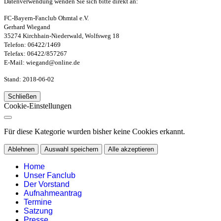
Datenverwendung wenden Sie sich bitte direkt an:
FC-Bayern-Fanclub Ohmtal e.V.
Gerhard Wiegand
35274 Kirchhain-Niederwald, Wolfsweg 18
Telefon: 06422/1469
Telefax: 06422/857267
E-Mail: wiegand@online.de
Stand: 2018-06-02
Schließen
Cookie-Einstellungen
Für diese Kategorie wurden bisher keine Cookies erkannt.
Ablehnen
Auswahl speichern
Alle akzeptieren
Home
Unser Fanclub
Der Vorstand
Aufnahmeantrag
Termine
Satzung
Presse