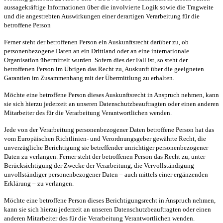
aussagekräftige Informationen über die involvierte Logik sowie die Tragweite
und die angestrebten Auswirkungen einer derartigen Verarbeitung für die
betroffene Person
Ferner steht der betroffenen Person ein Auskunftsrecht darüber zu, ob
personenbezogene Daten an ein Drittland oder an eine internationale
Organisation übermittelt wurden. Sofern dies der Fall ist, so steht der
betroffenen Person im Übrigen das Recht zu, Auskunft über die geeigneten
Garantien im Zusammenhang mit der Übermittlung zu erhalten.
Möchte eine betroffene Person dieses Auskunftsrecht in Anspruch nehmen, kann
sie sich hierzu jederzeit an unseren Datenschutzbeauftragten oder einen anderen
Mitarbeiter des für die Verarbeitung Verantwortlichen wenden.
Jede von der Verarbeitung personenbezogener Daten betroffene Person hat das
vom Europäischen Richtlinien- und Verordnungsgeber gewährte Recht, die
unverzügliche Berichtigung sie betreffender unrichtiger personenbezogener
Daten zu verlangen. Ferner steht der betroffenen Person das Recht zu, unter
Berücksichtigung der Zwecke der Verarbeitung, die Vervollständigung
unvollständiger personenbezogener Daten – auch mittels einer ergänzenden
Erklärung – zu verlangen.
Möchte eine betroffene Person dieses Berichtigungsrecht in Anspruch nehmen,
kann sie sich hierzu jederzeit an unseren Datenschutzbeauftragten oder einen
anderen Mitarbeiter des für die Verarbeitung Verantwortlichen wenden.