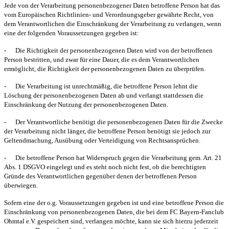
Jede von der Verarbeitung personenbezogener Daten betroffene Person hat das
vom Europäischen Richtlinien- und Verordnungsgeber gewährte Recht, von
dem Verantwortlichen die Einschränkung der Verarbeitung zu verlangen, wenn
eine der folgenden Voraussetzungen gegeben ist:
-
Die Richtigkeit der personenbezogenen Daten wird von der betroffenen
Person bestritten, und zwar für eine Dauer, die es dem Verantwortlichen
ermöglicht, die Richtigkeit der personenbezogenen Daten zu überprüfen.
-
Die Verarbeitung ist unrechtmäßig, die betroffene Person lehnt die
Löschung der personenbezogenen Daten ab und verlangt stattdessen die
Einschränkung der Nutzung der personenbezogenen Daten.
-
Der Verantwortliche benötigt die personenbezogenen Daten für die Zwecke
der Verarbeitung nicht länger, die betroffene Person benötigt sie jedoch zur
Geltendmachung, Ausübung oder Verteidigung von Rechtsansprüchen.
-
Die betroffene Person hat Widerspruch gegen die Verarbeitung gem. Art. 21
Abs. 1 DSGVO eingelegt und es steht noch nicht fest, ob die berechtigten
Gründe des Verantwortlichen gegenüber denen der betroffenen Person
überwiegen.
Sofern eine der o.g. Voraussetzungen gegeben ist und eine betroffene Person die
Einschränkung von personenbezogenen Daten, die bei dem FC Bayern-Fanclub
Ohmtal e.V. gespeichert sind, verlangen möchte, kann sie sich hierzu jederzeit