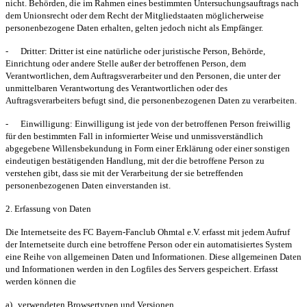
nicht. Behörden, die im Rahmen eines bestimmten Untersuchungsauftrags nach
dem Unionsrecht oder dem Recht der Mitgliedstaaten möglicherweise
personenbezogene Daten erhalten, gelten jedoch nicht als Empfänger.
-
Dritter:
Dritter ist eine natürliche oder juristische Person, Behörde,
Einrichtung oder andere Stelle außer der betroffenen Person, dem
Verantwortlichen, dem Auftragsverarbeiter und den Personen, die unter der
unmittelbaren Verantwortung des Verantwortlichen oder des
Auftragsverarbeiters befugt sind, die personenbezogenen Daten zu verarbeiten.
-
Einwilligung:
Einwilligung ist jede von der betroffenen Person freiwillig
für den bestimmten Fall in informierter Weise und unmissverständlich
abgegebene Willensbekundung in Form einer Erklärung oder einer sonstigen
eindeutigen bestätigenden Handlung, mit der die betroffene Person zu
verstehen gibt, dass sie mit der Verarbeitung der sie betreffenden
personenbezogenen Daten einverstanden ist.
2. Erfassung von Daten
Die Internetseite des FC Bayern-Fanclub Ohmtal e.V. erfasst mit jedem Aufruf
der Internetseite durch eine betroffene Person oder ein automatisiertes System
eine Reihe von allgemeinen Daten und Informationen. Diese allgemeinen Daten
und Informationen werden in den Logfiles des Servers gespeichert. Erfasst
werden können die
a)
verwendeten Browsertypen und Versionen,