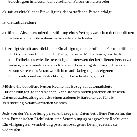
berechtigten Interessen der betroffenen Person enthalten oder
c)
mit ausdrücklicher Einwilligung der betroffenen Person erfolgt.
Ist die Entscheidung
a)
für den Abschluss oder die Erfüllung eines Vertrags zwischen der betroffenen
Person und dem Verantwortlichen erforderlich oder
b)
erfolgt sie mit ausdrücklicher Einwilligung der betroffenen Person, trifft der
FC Bayern-Fanclub Ohmtal e.V. angemessene Maßnahmen, um die Rechte
und Freiheiten sowie die berechtigten Interessen der betroffenen Person zu
wahren, wozu mindestens das Recht auf Erwirkung des Eingreifens einer
Person seitens des Verantwortlichen, auf Darlegung des eigenen
Standpunkts und auf Anfechtung der Entscheidung gehört.
Möchte die betroffene Person Rechte mit Bezug auf automatisierte
Entscheidungen geltend machen, kann sie sich hierzu jederzeit an unseren
Datenschutzbeauftragten oder einen anderen Mitarbeiter des für die
Verarbeitung Verantwortlichen wenden.
Jede von der Verarbeitung personenbezogener Daten betroffene Person hat das
vom Europäischen Richtlinien- und Verordnungsgeber gewährte Recht, eine
Einwilligung zur Verarbeitung personenbezogener Daten jederzeit zu
widerrufen.