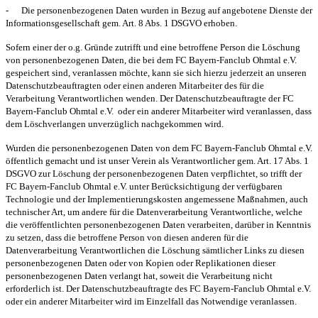
-
Die personenbezogenen Daten wurden in Bezug auf angebotene Dienste der
Informationsgesellschaft gem. Art. 8 Abs. 1 DSGVO erhoben.
Sofern einer der o.g. Gründe zutrifft und eine betroffene Person die Löschung
von personenbezogenen Daten, die bei dem FC Bayern-Fanclub Ohmtal e.V.
gespeichert sind, veranlassen möchte, kann sie sich hierzu jederzeit an unseren
Datenschutzbeauftragten oder einen anderen Mitarbeiter des für die
Verarbeitung Verantwortlichen wenden. Der Datenschutzbeauftragte der FC
Bayern-Fanclub Ohmtal e.V.
oder ein anderer Mitarbeiter wird veranlassen, dass
dem Löschverlangen unverzüglich nachgekommen wird.
Wurden die personenbezogenen Daten von dem FC Bayern-Fanclub Ohmtal e.V.
öffentlich gemacht und ist unser Verein als Verantwortlicher gem. Art. 17 Abs. 1
DSGVO zur Löschung der personenbezogenen Daten verpflichtet, so trifft der
FC Bayern-Fanclub Ohmtal e.V. unter Berücksichtigung der verfügbaren
Technologie und der Implementierungskosten angemessene Maßnahmen, auch
technischer Art, um andere für die Datenverarbeitung Verantwortliche, welche
die veröffentlichten personenbezogenen Daten verarbeiten, darüber in Kenntnis
zu setzen, dass die betroffene Person von diesen anderen für die
Datenverarbeitung Verantwortlichen die Löschung sämtlicher Links zu diesen
personenbezogenen Daten oder von Kopien oder Replikationen dieser
personenbezogenen Daten verlangt hat, soweit die Verarbeitung nicht
erforderlich ist. Der Datenschutzbeauftragte des FC Bayern-Fanclub Ohmtal e.V.
oder ein anderer Mitarbeiter wird im Einzelfall das Notwendige veranlassen.