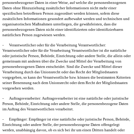
personenbezogener Daten in einer Weise, auf welche die personenbezogenen
Daten ohne Hinzuziehung zusätzlicher Informationen nicht mehr einer
spezifischen betroffenen Person zugeordnet werden können, sofern diese
zusätzlichen Informationen gesondert aufbewahrt werden und technischen und
organisatorischen Maßnahmen unterliegen, die gewährleisten, dass die
personenbezogenen Daten nicht einer identifizierten oder identifizierbaren
natürlichen Person zugewiesen werden.
-
Verantwortlicher oder für die Verarbeitung Verantwortlicher:
Verantwortlicher oder für die Verarbeitung Verantwortlicher ist die natürliche
oder juristische Person, Behörde, Einrichtung oder andere Stelle, die allein oder
gemeinsam mit anderen über die Zwecke und Mittel der Verarbeitung von
personenbezogenen Daten entscheidet. Sind die Zwecke und Mittel dieser
Verarbeitung durch das Unionsrecht oder das Recht der Mitgliedstaaten
vorgegeben, so kann der Verantwortliche bzw. können die bestimmten Kriterien
seiner Benennung nach dem Unionsrecht oder dem Recht der Mitgliedstaaten
vorgesehen werden.
-
Auftragsverarbeiter:
Auftragsverarbeiter ist eine natürliche oder juristische
Person, Behörde, Einrichtung oder andere Stelle, die personenbezogene Daten
im Auftrag des Verantwortlichen verarbeitet.
-
Empfänger:
Empfänger ist eine natürliche oder juristische Person, Behörde,
Einrichtung oder andere Stelle, der personenbezogene Daten offengelegt
werden, unabhängig davon, ob es sich bei ihr um einen Dritten handelt oder