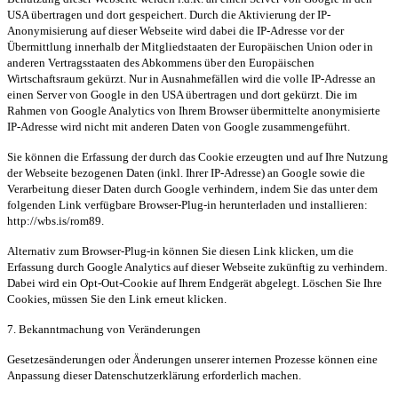
USA übertragen und dort gespeichert. Durch die Aktivierung der IP-
Anonymisierung auf dieser Webseite wird dabei die IP-Adresse vor der
Übermittlung innerhalb der Mitgliedstaaten der Europäischen Union oder in
anderen Vertragsstaaten des Abkommens über den Europäischen
Wirtschaftsraum gekürzt. Nur in Ausnahmefällen wird die volle IP-Adresse an
einen Server von Google in den USA übertragen und dort gekürzt. Die im
Rahmen von Google Analytics von Ihrem Browser übermittelte anonymisierte
IP-Adresse wird nicht mit anderen Daten von Google zusammengeführt.
Sie können die Erfassung der durch das Cookie erzeugten und auf Ihre Nutzung
der Webseite bezogenen Daten (inkl. Ihrer IP-Adresse) an Google sowie die
Verarbeitung dieser Daten durch Google verhindern, indem Sie das unter dem
folgenden Link verfügbare Browser-Plug-in herunterladen und installieren:
http://wbs.is/rom89.
Alternativ zum Browser-Plug-in können Sie diesen Link klicken, um die
Erfassung durch Google Analytics auf dieser Webseite zukünftig zu verhindern.
Dabei wird ein Opt-Out-Cookie auf Ihrem Endgerät abgelegt. Löschen Sie Ihre
Cookies, müssen Sie den Link erneut klicken.
7. Bekanntmachung von Veränderungen
Gesetzesänderungen oder Änderungen unserer internen Prozesse können eine
Anpassung dieser Datenschutzerklärung erforderlich machen.