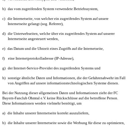
b)
das vom zugreifenden System verwendete Betriebssystem,
c)
die Internetseite, von welcher ein zugreifendes System auf unsere
Internetseite gelangt (sog. Referrer),
d)
die Unterwebseiten, welche über ein zugreifendes System auf unserer
Internetseite angesteuert werden,
e)
das Datum und die Uhrzeit eines Zugriffs auf die Internetseite,
f)
eine Internetprotokolladresse (IP-Adresse),
g)
der Internet-Service-Provider des zugreifenden Systems und
h)
sonstige ähnliche Daten und Informationen, die der Gefahrenabwehr im Fall
von Angriffen auf unsere informationstechnologischen Systeme dienen.
Bei der Nutzung dieser allgemeinen Daten und Informationen zieht der FC
Bayern-Fanclub Ohmtal e.V. keine Rückschlüsse auf die betroffene Person.
Diese Informationen werden vielmehr benötigt, um
a)
die Inhalte unserer Internetseite korrekt auszuliefern,
b)
die Inhalte unserer Internetseite sowie die Werbung für diese zu optimieren,