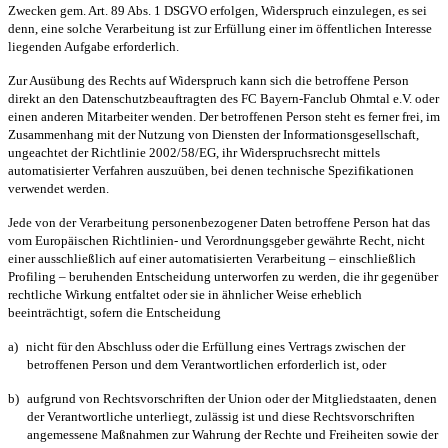
Zwecken gem. Art. 89 Abs. 1 DSGVO erfolgen, Widerspruch einzulegen, es sei
denn, eine solche Verarbeitung ist zur Erfüllung einer im öffentlichen Interesse
liegenden Aufgabe erforderlich.
Zur Ausübung des Rechts auf Widerspruch kann sich die betroffene Person
direkt an den Datenschutzbeauftragten des FC Bayern-Fanclub Ohmtal e.V. oder
einen anderen Mitarbeiter wenden. Der betroffenen Person steht es ferner frei, im
Zusammenhang mit der Nutzung von Diensten der Informationsgesellschaft,
ungeachtet der Richtlinie 2002/58/EG, ihr Widerspruchsrecht mittels
automatisierter Verfahren auszuüben, bei denen technische Spezifikationen
verwendet werden.
Jede von der Verarbeitung personenbezogener Daten betroffene Person hat das
vom Europäischen Richtlinien- und Verordnungsgeber gewährte Recht, nicht
einer ausschließlich auf einer automatisierten Verarbeitung – einschließlich
Profiling – beruhenden Entscheidung unterworfen zu werden, die ihr gegenüber
rechtliche Wirkung entfaltet oder sie in ähnlicher Weise erheblich
beeinträchtigt, sofern die Entscheidung
a)
nicht für den Abschluss oder die Erfüllung eines Vertrags zwischen der
betroffenen Person und dem Verantwortlichen erforderlich ist, oder
b)
aufgrund von Rechtsvorschriften der Union oder der Mitgliedstaaten, denen
der Verantwortliche unterliegt, zulässig ist und diese Rechtsvorschriften
angemessene Maßnahmen zur Wahrung der Rechte und Freiheiten sowie der