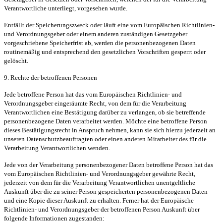
Verantwortliche unterliegt, vorgesehen wurde.
Entfällt der Speicherungszweck oder läuft eine vom Europäischen Richtlinien-
und Verordnungsgeber oder einem anderen zuständigen Gesetzgeber
vorgeschriebene Speicherfrist ab, werden die personenbezogenen Daten
routinemäßig und entsprechend den gesetzlichen Vorschriften gesperrt oder
gelöscht.
9. Rechte der betroffenen Personen
Jede betroffene Person hat das vom Europäischen Richtlinien- und
Verordnungsgeber eingeräumte Recht, von dem für die Verarbeitung
Verantwortlichen eine Bestätigung darüber zu verlangen, ob sie betreffende
personenbezogene Daten verarbeitet werden. Möchte eine betroffene Person
dieses Bestätigungsrecht in Anspruch nehmen, kann sie sich hierzu jederzeit an
unseren Datenschutzbeauftragten oder einen anderen Mitarbeiter des für die
Verarbeitung Verantwortlichen wenden.
Jede von der Verarbeitung personenbezogener Daten betroffene Person hat das
vom Europäischen Richtlinien- und Verordnungsgeber gewährte Recht,
jederzeit von dem für die Verarbeitung Verantwortlichen unentgeltliche
Auskunft über die zu seiner Person gespeicherten personenbezogenen Daten
und eine Kopie dieser Auskunft zu erhalten. Ferner hat der Europäische
Richtlinien- und Verordnungsgeber der betroffenen Person Auskunft über
folgende Informationen zugestanden: