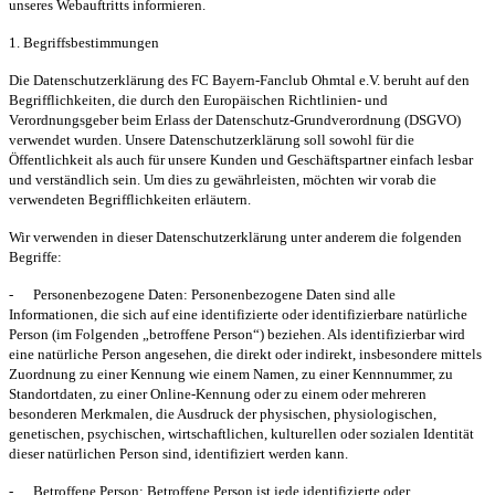
unseres Webauftritts informieren.
1. Begriffsbestimmungen
Die Datenschutzerklärung des FC Bayern-Fanclub Ohmtal e.V. beruht auf den
Begrifflichkeiten, die durch den Europäischen Richtlinien- und
Verordnungsgeber beim Erlass der Datenschutz-Grundverordnung (DSGVO)
verwendet wurden. Unsere Datenschutzerklärung soll sowohl für die
Öffentlichkeit als auch für unsere Kunden und Geschäftspartner einfach lesbar
und verständlich sein. Um dies zu gewährleisten, möchten wir vorab die
verwendeten Begrifflichkeiten erläutern.
Wir verwenden in dieser Datenschutzerklärung unter anderem die folgenden
Begriffe:
-
Personenbezogene Daten:
Personenbezogene Daten sind alle
Informationen, die sich auf eine identifizierte oder identifizierbare natürliche
Person (im Folgenden „betroffene Person“) beziehen. Als identifizierbar wird
eine natürliche Person angesehen, die direkt oder indirekt, insbesondere mittels
Zuordnung zu einer Kennung wie einem Namen, zu einer Kennnummer, zu
Standortdaten, zu einer Online-Kennung oder zu einem oder mehreren
besonderen Merkmalen, die Ausdruck der physischen, physiologischen,
genetischen, psychischen, wirtschaftlichen, kulturellen oder sozialen Identität
dieser natürlichen Person sind, identifiziert werden kann.
-
Betroffene Person:
Betroffene Person ist jede identifizierte oder