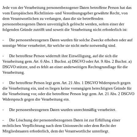
Jede von der Verarbeitung personenbezogener Daten betroffene Person hat das
vom Europäischen Richtlinien- und Verordnungsgeber gewährte Recht, von
dem Verantwortlichen zu verlangen, dass die sie betreffenden
personenbezogenen Daten unverzüglich gelöscht werden, sofern einer der
folgenden Gründe zutrifft und soweit die Verarbeitung nicht erforderlich ist:
-
Die personenbezogenen Daten wurden für solche Zwecke erhoben oder auf
sonstige Weise verarbeitet, für welche sie nicht mehr notwendig sind.
-
Die betroffene Person widerruft ihre Einwilligung, auf die sich die
Verarbeitung gem. Art. 6 Abs. 1 Buchst. a) DSGVO oder Art. 9 Abs. 2 Buchst. a)
DSGVO stützte, und es fehlt an einer anderweitigen Rechtsgrundlage für die
Verarbeitung.
-
Die betroffene Person legt gem. Art. 21 Abs. 1 DSGVO Widerspruch gegen
die Verarbeitung ein, und es liegen keine vorrangigen berechtigten Gründe für
die Verarbeitung vor, oder die betroffene Person legt gem. Art. 21 Abs. 2 DSGVO
Widerspruch gegen die Verarbeitung ein.
-
Die personenbezogenen Daten wurden unrechtmäßig verarbeitet.
-
Die Löschung der personenbezogenen Daten ist zur Erfüllung einer
rechtlichen Verpflichtung nach dem Unionsrecht oder dem Recht der
Mitgliedstaaten erforderlich, dem der Verantwortliche unterliegt.