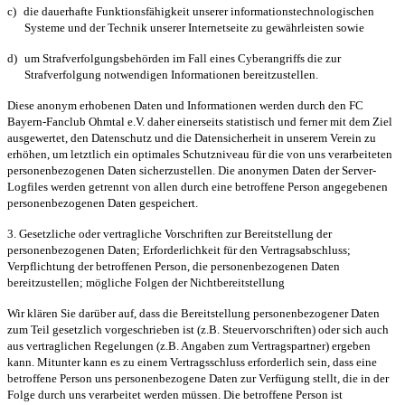
c)
die dauerhafte Funktionsfähigkeit unserer informationstechnologischen
Systeme und der Technik unserer Internetseite zu gewährleisten sowie
d)
um Strafverfolgungsbehörden im Fall eines Cyberangriffs die zur
Strafverfolgung notwendigen Informationen bereitzustellen.
Diese anonym erhobenen Daten und Informationen werden durch den FC
Bayern-Fanclub Ohmtal e.V. daher einerseits statistisch und ferner mit dem Ziel
ausgewertet, den Datenschutz und die Datensicherheit in unserem Verein zu
erhöhen, um letztlich ein optimales Schutzniveau für die von uns verarbeiteten
personenbezogenen Daten sicherzustellen. Die anonymen Daten der Server-
Logfiles werden getrennt von allen durch eine betroffene Person angegebenen
personenbezogenen Daten gespeichert.
3. Gesetzliche oder vertragliche Vorschriften zur Bereitstellung der
personenbezogenen Daten; Erforderlichkeit für den Vertragsabschluss;
Verpflichtung der betroffenen Person, die personenbezogenen Daten
bereitzustellen; mögliche Folgen der Nichtbereitstellung
Wir klären Sie darüber auf, dass die Bereitstellung personenbezogener Daten
zum Teil gesetzlich vorgeschrieben ist (z.B. Steuervorschriften) oder sich auch
aus vertraglichen Regelungen (z.B. Angaben zum Vertragspartner) ergeben
kann. Mitunter kann es zu einem Vertragsschluss erforderlich sein, dass eine
betroffene Person uns personenbezogene Daten zur Verfügung stellt, die in der
Folge durch uns verarbeitet werden müssen. Die betroffene Person ist