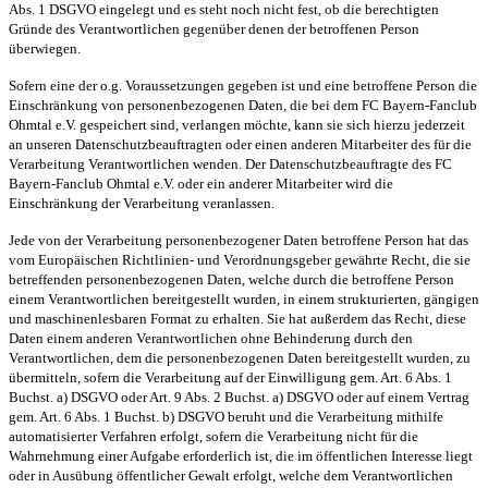
Abs. 1 DSGVO eingelegt und es steht noch nicht fest, ob die berechtigten
Gründe des Verantwortlichen gegenüber denen der betroffenen Person
überwiegen.
Sofern eine der o.g. Voraussetzungen gegeben ist und eine betroffene Person die
Einschränkung von personenbezogenen Daten, die bei dem FC Bayern-Fanclub
Ohmtal e.V. gespeichert sind, verlangen möchte, kann sie sich hierzu jederzeit
an unseren Datenschutzbeauftragten oder einen anderen Mitarbeiter des für die
Verarbeitung Verantwortlichen wenden. Der Datenschutzbeauftragte des FC
Bayern-Fanclub Ohmtal e.V. oder ein anderer Mitarbeiter wird die
Einschränkung der Verarbeitung veranlassen.
Jede von der Verarbeitung personenbezogener Daten betroffene Person hat das
vom Europäischen Richtlinien- und Verordnungsgeber gewährte Recht, die sie
betreffenden personenbezogenen Daten, welche durch die betroffene Person
einem Verantwortlichen bereitgestellt wurden, in einem strukturierten, gängigen
und maschinenlesbaren Format zu erhalten. Sie hat außerdem das Recht, diese
Daten einem anderen Verantwortlichen ohne Behinderung durch den
Verantwortlichen, dem die personenbezogenen Daten bereitgestellt wurden, zu
übermitteln, sofern die Verarbeitung auf der Einwilligung gem. Art. 6 Abs. 1
Buchst. a) DSGVO oder Art. 9 Abs. 2 Buchst. a) DSGVO oder auf einem Vertrag
gem. Art. 6 Abs. 1 Buchst. b) DSGVO beruht und die Verarbeitung mithilfe
automatisierter Verfahren erfolgt, sofern die Verarbeitung nicht für die
Wahrnehmung einer Aufgabe erforderlich ist, die im öffentlichen Interesse liegt
oder in Ausübung öffentlicher Gewalt erfolgt, welche dem Verantwortlichen