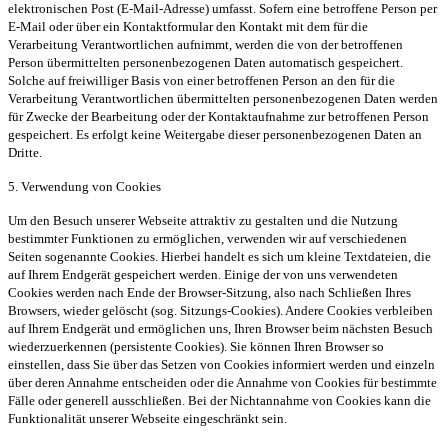
elektronischen Post (E-Mail-Adresse) umfasst. Sofern eine betroffene Person per
E-Mail oder über ein Kontaktformular den Kontakt mit dem für die
Verarbeitung Verantwortlichen aufnimmt, werden die von der betroffenen
Person übermittelten personenbezogenen Daten automatisch gespeichert.
Solche auf freiwilliger Basis von einer betroffenen Person an den für die
Verarbeitung Verantwortlichen übermittelten personenbezogenen Daten werden
für Zwecke der Bearbeitung oder der Kontaktaufnahme zur betroffenen Person
gespeichert. Es erfolgt keine Weitergabe dieser personenbezogenen Daten an
Dritte.
5. Verwendung von Cookies
Um den Besuch unserer Webseite attraktiv zu gestalten und die Nutzung
bestimmter Funktionen zu ermöglichen, verwenden wir auf verschiedenen
Seiten sogenannte Cookies. Hierbei handelt es sich um kleine Textdateien, die
auf Ihrem Endgerät gespeichert werden. Einige der von uns verwendeten
Cookies werden nach Ende der Browser-Sitzung, also nach Schließen Ihres
Browsers, wieder gelöscht (sog. Sitzungs-Cookies). Andere Cookies verbleiben
auf Ihrem Endgerät und ermöglichen uns, Ihren Browser beim nächsten Besuch
wiederzuerkennen (persistente Cookies). Sie können Ihren Browser so
einstellen, dass Sie über das Setzen von Cookies informiert werden und einzeln
über deren Annahme entscheiden oder die Annahme von Cookies für bestimmte
Fälle oder generell ausschließen. Bei der Nichtannahme von Cookies kann die
Funktionalität unserer Webseite eingeschränkt sein.