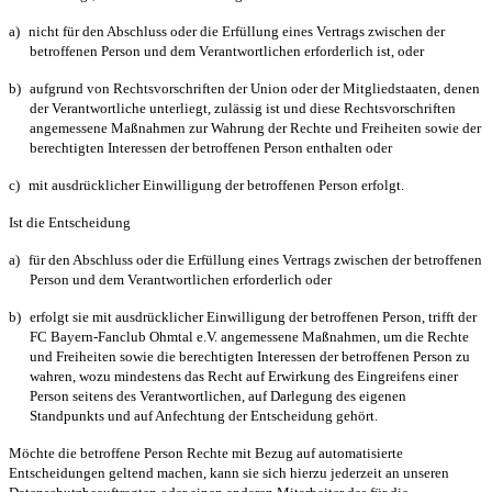
a)
nicht für den Abschluss oder die Erfüllung eines Vertrags zwischen der
betroffenen Person und dem Verantwortlichen erforderlich ist, oder
b)
aufgrund von Rechtsvorschriften der Union oder der Mitgliedstaaten, denen
der Verantwortliche unterliegt, zulässig ist und diese Rechtsvorschriften
angemessene Maßnahmen zur Wahrung der Rechte und Freiheiten sowie der
berechtigten Interessen der betroffenen Person enthalten oder
c)
mit ausdrücklicher Einwilligung der betroffenen Person erfolgt.
Ist die Entscheidung
a)
für den Abschluss oder die Erfüllung eines Vertrags zwischen der betroffenen
Person und dem Verantwortlichen erforderlich oder
b)
erfolgt sie mit ausdrücklicher Einwilligung der betroffenen Person, trifft der
FC Bayern-Fanclub Ohmtal e.V. angemessene Maßnahmen, um die Rechte
und Freiheiten sowie die berechtigten Interessen der betroffenen Person zu
wahren, wozu mindestens das Recht auf Erwirkung des Eingreifens einer
Person seitens des Verantwortlichen, auf Darlegung des eigenen
Standpunkts und auf Anfechtung der Entscheidung gehört.
Möchte die betroffene Person Rechte mit Bezug auf automatisierte
Entscheidungen geltend machen, kann sie sich hierzu jederzeit an unseren