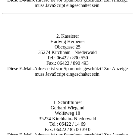
muss JavaScript eingeschaltet sein.
2. Kassierer
Hartwig Herbener
Obergasse 25
35274 Kirchhain - Niederwald
Tel.: 06422 / 890 550
Fax.: 06422 / 890 493
Diese E-Mail-Adresse ist vor Spambots geschützt! Zur Anzeige
muss JavaScript eingeschaltet sein.
1. Schriftführer
Gerhard Wiegand
Wolfsweg 18
35274 Kirchhain- Niederwald
Tel.: 06422 / 14 69
Fax: 06422 / 85 00 39 0
Diese E-Mail-Adresse ist vor Spambots geschützt! Zur Anzeige