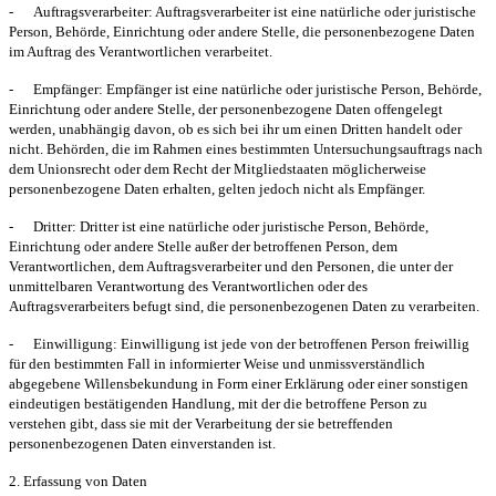
-
Auftragsverarbeiter:
Auftragsverarbeiter ist eine natürliche oder juristische
Person, Behörde, Einrichtung oder andere Stelle, die personenbezogene Daten
im Auftrag des Verantwortlichen verarbeitet.
-
Empfänger:
Empfänger ist eine natürliche oder juristische Person, Behörde,
Einrichtung oder andere Stelle, der personenbezogene Daten offengelegt
werden, unabhängig davon, ob es sich bei ihr um einen Dritten handelt oder
nicht. Behörden, die im Rahmen eines bestimmten Untersuchungsauftrags nach
dem Unionsrecht oder dem Recht der Mitgliedstaaten möglicherweise
personenbezogene Daten erhalten, gelten jedoch nicht als Empfänger.
-
Dritter:
Dritter ist eine natürliche oder juristische Person, Behörde,
Einrichtung oder andere Stelle außer der betroffenen Person, dem
Verantwortlichen, dem Auftragsverarbeiter und den Personen, die unter der
unmittelbaren Verantwortung des Verantwortlichen oder des
Auftragsverarbeiters befugt sind, die personenbezogenen Daten zu verarbeiten.
-
Einwilligung:
Einwilligung ist jede von der betroffenen Person freiwillig
für den bestimmten Fall in informierter Weise und unmissverständlich
abgegebene Willensbekundung in Form einer Erklärung oder einer sonstigen
eindeutigen bestätigenden Handlung, mit der die betroffene Person zu
verstehen gibt, dass sie mit der Verarbeitung der sie betreffenden
personenbezogenen Daten einverstanden ist.
2. Erfassung von Daten