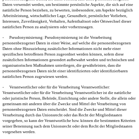
Daten verwendet werden, um bestimmte persönliche Aspekte, die sich auf eine
natürliche Person beziehen, zu bewerten, insbesondere, um Aspekte bezüglich
Arbeitsleistung, wirtschaftlicher Lage, Gesundheit, persönlicher Vorlieben,
Interessen, Zuverlässigkeit, Verhalten, Aufenthaltsort oder Ortswechsel dieser
natürlichen Person zu analysieren oder vorherzusagen.
-
Pseudonymisierung:
Pseudonymisierung ist die Verarbeitung
personenbezogener Daten in einer Weise, auf welche die personenbezogenen
Daten ohne Hinzuziehung zusätzlicher Informationen nicht mehr einer
spezifischen betroffenen Person zugeordnet werden können, sofern diese
zusätzlichen Informationen gesondert aufbewahrt werden und technischen und
organisatorischen Maßnahmen unterliegen, die gewährleisten, dass die
personenbezogenen Daten nicht einer identifizierten oder identifizierbaren
natürlichen Person zugewiesen werden.
-
Verantwortlicher oder für die Verarbeitung Verantwortlicher:
Verantwortlicher oder für die Verarbeitung Verantwortlicher ist die natürliche
oder juristische Person, Behörde, Einrichtung oder andere Stelle, die allein oder
gemeinsam mit anderen über die Zwecke und Mittel der Verarbeitung von
personenbezogenen Daten entscheidet. Sind die Zwecke und Mittel dieser
Verarbeitung durch das Unionsrecht oder das Recht der Mitgliedstaaten
vorgegeben, so kann der Verantwortliche bzw. können die bestimmten Kriterien
seiner Benennung nach dem Unionsrecht oder dem Recht der Mitgliedstaaten
vorgesehen werden.