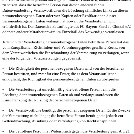
zu setzen, dass die betroffene Person von diesen anderen für die
Datenverarbeitung Verantwortlichen die Löschung sämtlicher Links zu diesen
personenbezogenen Daten oder von Kopien oder Replikationen dieser
personenbezogenen Daten verlangt hat, soweit die Verarbeitung nicht
erforderlich ist. Der Datenschutzbeauftragte des FC Bayern-Fanclub Ohmtal e.V.
oder ein anderer Mitarbeiter wird im Einzelfall das Notwendige veranlassen.
Jede von der Verarbeitung personenbezogener Daten betroffene Person hat das
vom Europäischen Richtlinien- und Verordnungsgeber gewährte Recht, von
dem Verantwortlichen die Einschränkung der Verarbeitung zu verlangen, wenn
eine der folgenden Voraussetzungen gegeben ist:
-
Die Richtigkeit der personenbezogenen Daten wird von der betroffenen
Person bestritten, und zwar für eine Dauer, die es dem Verantwortlichen
ermöglicht, die Richtigkeit der personenbezogenen Daten zu überprüfen.
-
Die Verarbeitung ist unrechtmäßig, die betroffene Person lehnt die
Löschung der personenbezogenen Daten ab und verlangt stattdessen die
Einschränkung der Nutzung der personenbezogenen Daten.
-
Der Verantwortliche benötigt die personenbezogenen Daten für die Zwecke
der Verarbeitung nicht länger, die betroffene Person benötigt sie jedoch zur
Geltendmachung, Ausübung oder Verteidigung von Rechtsansprüchen.
-
Die betroffene Person hat Widerspruch gegen die Verarbeitung gem. Art. 21