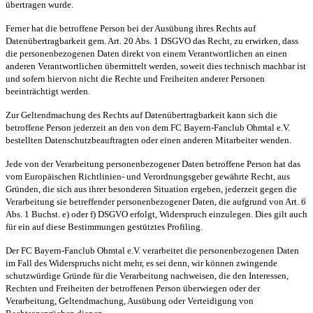
übertragen wurde.
Ferner hat die betroffene Person bei der Ausübung ihres Rechts auf
Datenübertragbarkeit gem. Art. 20 Abs. 1 DSGVO das Recht, zu erwirken, dass
die personenbezogenen Daten direkt von einem Verantwortlichen an einen
anderen Verantwortlichen übermittelt werden, soweit dies technisch machbar ist
und sofern hiervon nicht die Rechte und Freiheiten anderer Personen
beeinträchtigt werden.
Zur Geltendmachung des Rechts auf Datenübertragbarkeit kann sich die
betroffene Person jederzeit an den von dem FC Bayern-Fanclub Ohmtal e.V.
bestellten Datenschutzbeauftragten oder einen anderen Mitarbeiter wenden.
Jede von der Verarbeitung personenbezogener Daten betroffene Person hat das
vom Europäischen Richtlinien- und Verordnungsgeber gewährte Recht, aus
Gründen, die sich aus ihrer besonderen Situation ergeben, jederzeit gegen die
Verarbeitung sie betreffender personenbezogener Daten, die aufgrund von Art. 6
Abs. 1 Buchst. e) oder f) DSGVO erfolgt, Widerspruch einzulegen. Dies gilt auch
für ein auf diese Bestimmungen gestütztes Profiling.
Der FC Bayern-Fanclub Ohmtal e.V. verarbeitet die personenbezogenen Daten
im Fall des Widerspruchs nicht mehr, es sei denn, wir können zwingende
schutzwürdige Gründe für die Verarbeitung nachweisen, die den Interessen,
Rechten und Freiheiten der betroffenen Person überwiegen oder der
Verarbeitung, Geltendmachung, Ausübung oder Verteidigung von