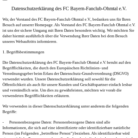
Datenschutzerklärung des FC Bayern-Fanclub-Ohmtal e.V.
Wir, der Vorstand des FC Bayern-Fanclub Ohmtal e.V.
,
bedanken uns für Ihren
Besuch auf unserer Homepage. Als Vorstand des FC Bayern-Fanclub Ohmtal e.V.
ist uns der sichere Umgang mit Ihren Daten besonders wichtig. Wir möchten Sie
daher hiermit ausführlich über die Verwendung Ihrer Daten bei dem Besuch
unseres Webauftritts informieren.
1. Begriffsbestimmungen
Die Datenschutzerklärung des FC Bayern-Fanclub Ohmtal e.V. beruht auf den
Begrifflichkeiten, die durch den Europäischen Richtlinien- und
Verordnungsgeber beim Erlass der Datenschutz-Grundverordnung (DSGVO)
verwendet wurden. Unsere Datenschutzerklärung soll sowohl für die
Öffentlichkeit als auch für unsere Kunden und Geschäftspartner einfach lesbar
und verständlich sein. Um dies zu gewährleisten, möchten wir vorab die
verwendeten Begrifflichkeiten erläutern.
Wir verwenden in dieser Datenschutzerklärung unter anderem die folgenden
Begriffe:
-
Personenbezogene Daten:
Personenbezogene Daten sind alle
Informationen, die sich auf eine identifizierte oder identifizierbare natürliche
Person (im Folgenden „betroffene Person“) beziehen. Als identifizierbar wird