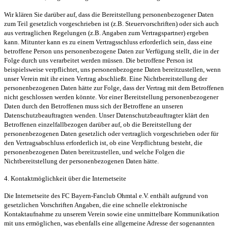
Wir klären Sie darüber auf, dass die Bereitstellung personenbezogener Daten
zum Teil gesetzlich vorgeschrieben ist (z.B. Steuervorschriften) oder sich auch
aus vertraglichen Regelungen (z.B. Angaben zum Vertragspartner) ergeben
kann. Mitunter kann es zu einem Vertragsschluss erforderlich sein, dass eine
betroffene Person uns personenbezogene Daten zur Verfügung stellt, die in der
Folge durch uns verarbeitet werden müssen. Die betroffene Person ist
beispielsweise verpflichtet, uns personenbezogene Daten bereitzustellen, wenn
unser Verein mit ihr einen Vertrag abschließt. Eine Nichtbereitstellung der
personenbezogenen Daten hätte zur Folge, dass der Vertrag mit dem Betroffenen
nicht geschlossen werden könnte. Vor einer Bereitstellung personenbezogener
Daten durch den Betroffenen muss sich der Betroffene an unseren
Datenschutzbeauftragten wenden. Unser Datenschutzbeauftragter klärt den
Betroffenen einzelfallbezogen darüber auf, ob die Bereitstellung der
personenbezogenen Daten gesetzlich oder vertraglich vorgeschrieben oder für
den Vertragsabschluss erforderlich ist, ob eine Verpflichtung besteht, die
personenbezogenen Daten bereitzustellen, und welche Folgen die
Nichtbereitstellung der personenbezogenen Daten hätte.
4. Kontaktmöglichkeit über die Internetseite
Die Internetseite des FC Bayern-Fanclub Ohmtal e.V. enthält aufgrund von
gesetzlichen Vorschriften Angaben, die eine schnelle elektronische
Kontaktaufnahme zu unserem Verein sowie eine unmittelbare Kommunikation
mit uns ermöglichen, was ebenfalls eine allgemeine Adresse der sogenannten