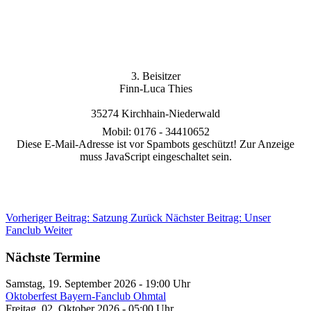
3. Beisitzer
Finn-Luca Thies
35274 Kirchhain-Niederwald
Mobil: 0176 - 34410652
Diese E-Mail-Adresse ist vor Spambots geschützt! Zur Anzeige
muss JavaScript eingeschaltet sein.
Vorheriger Beitrag: Satzung
Zurück
Nächster Beitrag: Unser
Fanclub
Weiter
Nächste Termine
Samstag, 19. September 2026
-
19:00
Uhr
Oktoberfest Bayern-Fanclub Ohmtal
Freitag, 02. Oktober 2026
-
05:00
Uhr