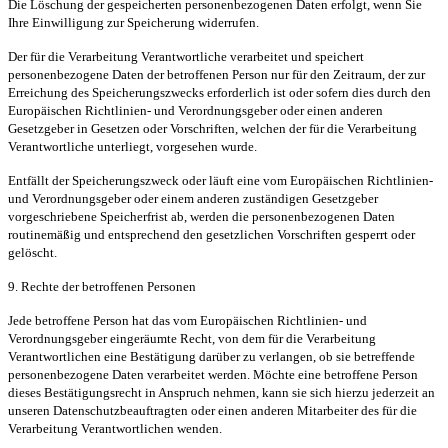
Die Löschung der gespeicherten personenbezogenen Daten erfolgt, wenn Sie
Ihre Einwilligung zur Speicherung widerrufen.
Der für die Verarbeitung Verantwortliche verarbeitet und speichert
personenbezogene Daten der betroffenen Person nur für den Zeitraum, der zur
Erreichung des Speicherungszwecks erforderlich ist oder sofern dies durch den
Europäischen Richtlinien- und Verordnungsgeber oder einen anderen
Gesetzgeber in Gesetzen oder Vorschriften, welchen der für die Verarbeitung
Verantwortliche unterliegt, vorgesehen wurde.
Entfällt der Speicherungszweck oder läuft eine vom Europäischen Richtlinien-
und Verordnungsgeber oder einem anderen zuständigen Gesetzgeber
vorgeschriebene Speicherfrist ab, werden die personenbezogenen Daten
routinemäßig und entsprechend den gesetzlichen Vorschriften gesperrt oder
gelöscht.
9. Rechte der betroffenen Personen
Jede betroffene Person hat das vom Europäischen Richtlinien- und
Verordnungsgeber eingeräumte Recht, von dem für die Verarbeitung
Verantwortlichen eine Bestätigung darüber zu verlangen, ob sie betreffende
personenbezogene Daten verarbeitet werden. Möchte eine betroffene Person
dieses Bestätigungsrecht in Anspruch nehmen, kann sie sich hierzu jederzeit an
unseren Datenschutzbeauftragten oder einen anderen Mitarbeiter des für die
Verarbeitung Verantwortlichen wenden.