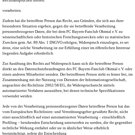
Rechtsansprüchen dienen.
verarbeiten.
Zudem hat die betroffene Person das Recht, aus Gründen, die sich aus ihrer
besonderen Situation ergeben, gegen die sie betreffende Verarbeitung
personenbezogener Daten, die bei dem FC Bayern-Fanclub Ohmtal e.V. zu
wissenschaftlichen oder historischen Forschungszwecken oder zu statistischen
Zwecken gem. Art. 89 Abs. 1 DSGVO erfolgen, Widerspruch einzulegen, es sei
denn, eine solche Verarbeitung ist zur Erfüllung einer im öffentlichen Interesse
liegenden Aufgabe erforderlich.
Zur Ausübung des Rechts auf Widerspruch kann sich die betroffene Person
direkt an den Datenschutzbeauftragten des FC Bayern-Fanclub Ohmtal e.V. oder
einen anderen Mitarbeiter wenden. Der betroffenen Person steht es ferner frei, im
Zusammenhang mit der Nutzung von Diensten der Informationsgesellschaft,
ungeachtet der Richtlinie 2002/58/EG, ihr Widerspruchsrecht mittels
automatisierter Verfahren auszuüben, bei denen technische Spezifikationen
verwendet werden.
Jede von der Verarbeitung personenbezogener Daten betroffene Person hat das
vom Europäischen Richtlinien- und Verordnungsgeber gewährte Recht, nicht
einer ausschließlich auf einer automatisierten Verarbeitung – einschließlich
Profiling – beruhenden Entscheidung unterworfen zu werden, die ihr gegenüber
rechtliche Wirkung entfaltet oder sie in ähnlicher Weise erheblich
beeinträchtigt, sofern die Entscheidung