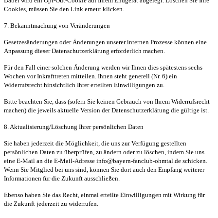
Dabei wird ein Opt-Out-Cookie auf Ihrem Endgerät abgelegt. Löschen Sie Ihre
Cookies, müssen Sie den Link erneut klicken.
7. Bekanntmachung von Veränderungen
Gesetzesänderungen oder Änderungen unserer internen Prozesse können eine
Anpassung dieser Datenschutzerklärung erforderlich machen.
Für den Fall einer solchen Änderung werden wir Ihnen dies spätestens sechs
Wochen vor Inkrafttreten mitteilen. Ihnen steht generell (Nr. 6) ein
Widerrufsrecht hinsichtlich Ihrer erteilten Einwilligungen zu.
Bitte beachten Sie, dass (sofern Sie keinen Gebrauch von Ihrem Widerrufsrecht
machen) die jeweils aktuelle Version der Datenschutzerklärung die gültige ist.
8. Aktualisierung/Löschung Ihrer persönlichen Daten
Sie haben jederzeit die Möglichkeit, die uns zur Verfügung gestellten
persönlichen Daten zu überprüfen, zu ändern oder zu löschen, indem Sie uns
eine E-Mail an die E-Mail-Adresse info@bayern-fanclub-ohmtal.de schicken.
Wenn Sie Mitglied bei uns sind, können Sie dort auch den Empfang weiterer
Informationen für die Zukunft ausschließen.
Ebenso haben Sie das Recht, einmal erteilte Einwilligungen mit Wirkung für
die Zukunft jederzeit zu widerrufen.