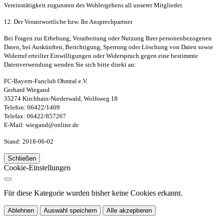
Vereinstätigkeit zugunsten des Wohlergehens all unserer Mitglieder.
12. Der Verantwortliche bzw. Ihr Ansprechpartner
Bei Fragen zur Erhebung, Verarbeitung oder Nutzung Ihrer personenbezogenen
Daten, bei Auskünften, Berichtigung, Sperrung oder Löschung von Daten sowie
Widerruf erteilter Einwilligungen oder Widerspruch gegen eine bestimmte
Datenverwendung wenden Sie sich bitte direkt an:
FC-Bayern-Fanclub Ohmtal e.V.
Gerhard Wiegand
35274 Kirchhain-Niederwald, Wolfsweg 18
Telefon: 06422/1469
Telefax: 06422/857267
E-Mail: wiegand@online.de
Stand: 2018-06-02
Schließen
Cookie-Einstellungen
Für diese Kategorie wurden bisher keine Cookies erkannt.
Ablehnen
Auswahl speichern
Alle akzeptieren