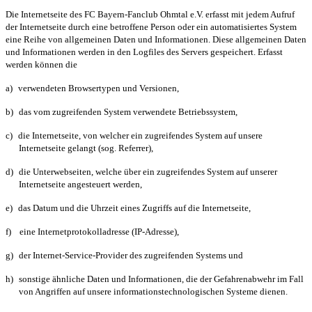
Die Internetseite des FC Bayern-Fanclub Ohmtal e.V. erfasst mit jedem Aufruf
der Internetseite durch eine betroffene Person oder ein automatisiertes System
eine Reihe von allgemeinen Daten und Informationen. Diese allgemeinen Daten
und Informationen werden in den Logfiles des Servers gespeichert. Erfasst
werden können die
a)
verwendeten Browsertypen und Versionen,
b)
das vom zugreifenden System verwendete Betriebssystem,
c)
die Internetseite, von welcher ein zugreifendes System auf unsere
Internetseite gelangt (sog. Referrer),
d)
die Unterwebseiten, welche über ein zugreifendes System auf unserer
Internetseite angesteuert werden,
e)
das Datum und die Uhrzeit eines Zugriffs auf die Internetseite,
f)
eine Internetprotokolladresse (IP-Adresse),
g)
der Internet-Service-Provider des zugreifenden Systems und
h)
sonstige ähnliche Daten und Informationen, die der Gefahrenabwehr im Fall
von Angriffen auf unsere informationstechnologischen Systeme dienen.