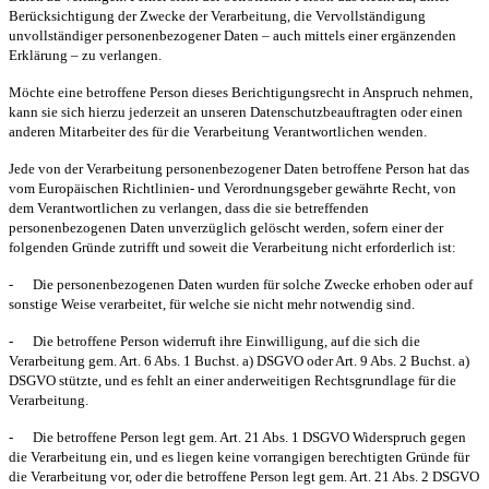
Berücksichtigung der Zwecke der Verarbeitung, die Vervollständigung
unvollständiger personenbezogener Daten – auch mittels einer ergänzenden
Erklärung – zu verlangen.
Möchte eine betroffene Person dieses Berichtigungsrecht in Anspruch nehmen,
kann sie sich hierzu jederzeit an unseren Datenschutzbeauftragten oder einen
anderen Mitarbeiter des für die Verarbeitung Verantwortlichen wenden.
Jede von der Verarbeitung personenbezogener Daten betroffene Person hat das
vom Europäischen Richtlinien- und Verordnungsgeber gewährte Recht, von
dem Verantwortlichen zu verlangen, dass die sie betreffenden
personenbezogenen Daten unverzüglich gelöscht werden, sofern einer der
folgenden Gründe zutrifft und soweit die Verarbeitung nicht erforderlich ist:
-
Die personenbezogenen Daten wurden für solche Zwecke erhoben oder auf
sonstige Weise verarbeitet, für welche sie nicht mehr notwendig sind.
-
Die betroffene Person widerruft ihre Einwilligung, auf die sich die
Verarbeitung gem. Art. 6 Abs. 1 Buchst. a) DSGVO oder Art. 9 Abs. 2 Buchst. a)
DSGVO stützte, und es fehlt an einer anderweitigen Rechtsgrundlage für die
Verarbeitung.
-
Die betroffene Person legt gem. Art. 21 Abs. 1 DSGVO Widerspruch gegen
die Verarbeitung ein, und es liegen keine vorrangigen berechtigten Gründe für
die Verarbeitung vor, oder die betroffene Person legt gem. Art. 21 Abs. 2 DSGVO