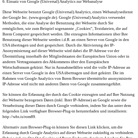
6. Einsatz von Google (Universal) Analytics zur Webanalyse
Diese Webseite benutzt Google (Universal) Analytics, einen Webanalysedienst
der Google Inc. (www.google.de). Google (Universal) Analytics verwendet
Methoden, die eine Analyse der Benutzung der Webseite durch Sie
ermöglichen, wie zum Beispiel sogenannte „Cookies“, Textdateien, die auf
Ihrem Computer gespeichert werden. Die erzeugten Informationen über Ihre
Benutzung dieser Webseite werden i.d.R. an einen Server von Google in den
USA übertragen und dort gespeichert. Durch die Aktivierung der IP-
Anonymisierung auf dieser Webseite wird dabei die IP-Adresse vor der
Übermittlung innerhalb der Mitgliedstaaten der Europäischen Union oder in
anderen Vertragsstaaten des Abkommens über den Europäischen
Wirtschaftsraum gekürzt. Nur in Ausnahmefällen wird die volle IP-Adresse an
einen Server von Google in den USA übertragen und dort gekürzt. Die im
Rahmen von Google Analytics von Ihrem Browser übermittelte anonymisierte
IP-Adresse wird nicht mit anderen Daten von Google zusammengeführt.
Sie können die Erfassung der durch das Cookie erzeugten und auf Ihre Nutzung
der Webseite bezogenen Daten (inkl. Ihrer IP-Adresse) an Google sowie die
Verarbeitung dieser Daten durch Google verhindern, indem Sie das unter dem
folgenden Link verfügbare Browser-Plug-in herunterladen und installieren:
http://wbs.is/rom89.
Alternativ zum Browser-Plug-in können Sie diesen Link klicken, um die
Erfassung durch Google Analytics auf dieser Webseite zukünftig zu verhindern.