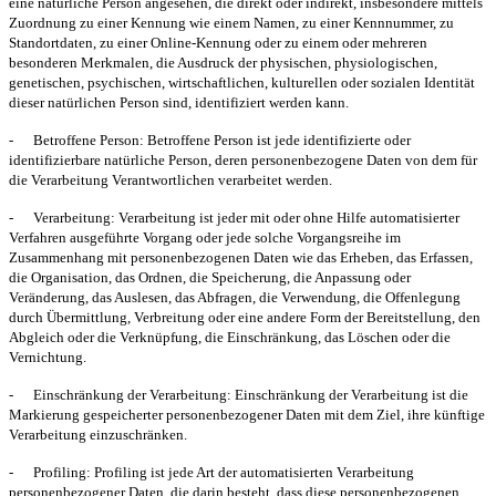
eine natürliche Person angesehen, die direkt oder indirekt, insbesondere mittels
Zuordnung zu einer Kennung wie einem Namen, zu einer Kennnummer, zu
Standortdaten, zu einer Online-Kennung oder zu einem oder mehreren
besonderen Merkmalen, die Ausdruck der physischen, physiologischen,
genetischen, psychischen, wirtschaftlichen, kulturellen oder sozialen Identität
dieser natürlichen Person sind, identifiziert werden kann.
-
Betroffene Person:
Betroffene Person ist jede identifizierte oder
identifizierbare natürliche Person, deren personenbezogene Daten von dem für
die Verarbeitung Verantwortlichen verarbeitet werden.
-
Verarbeitung:
Verarbeitung ist jeder mit oder ohne Hilfe automatisierter
Verfahren ausgeführte Vorgang oder jede solche Vorgangsreihe im
Zusammenhang mit personenbezogenen Daten wie das Erheben, das Erfassen,
die Organisation, das Ordnen, die Speicherung, die Anpassung oder
Veränderung, das Auslesen, das Abfragen, die Verwendung, die Offenlegung
durch Übermittlung, Verbreitung oder eine andere Form der Bereitstellung, den
Abgleich oder die Verknüpfung, die Einschränkung, das Löschen oder die
Vernichtung.
-
Einschränkung der Verarbeitung:
Einschränkung der Verarbeitung ist die
Markierung gespeicherter personenbezogener Daten mit dem Ziel, ihre künftige
Verarbeitung einzuschränken.
-
Profiling:
Profiling ist jede Art der automatisierten Verarbeitung
personenbezogener Daten, die darin besteht, dass diese personenbezogenen