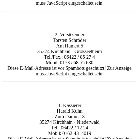
muss JavaScript eingeschaltet sein.
2. Vorsitzender
Torsten Schröder
Am Hamert 5
35274 Kirchhain - Großseelheim
Tel./Fax.: 06422 / 85 27 4
Mobil: 0173 / 68 55 630
Diese E-Mail-Adresse ist vor Spambots geschützt! Zur Anzeige
muss JavaScript eingeschaltet sein.
1. Kassierer
Harald Kuhn
Zum Damm 18
35274 Kirchhain - Niederwald
Tel.: 06422 / 12 24
Mobil: 0162-4314019
Diese E-Mail-Adresse ist vor Spambots geschützt! Zur Anzeige