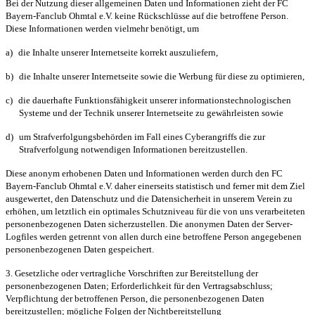
Bei der Nutzung dieser allgemeinen Daten und Informationen zieht der FC
Bayern-Fanclub Ohmtal e.V. keine Rückschlüsse auf die betroffene Person.
Diese Informationen werden vielmehr benötigt, um
a)
die Inhalte unserer Internetseite korrekt auszuliefern,
b)
die Inhalte unserer Internetseite sowie die Werbung für diese zu optimieren,
c)
die dauerhafte Funktionsfähigkeit unserer informationstechnologischen
Systeme und der Technik unserer Internetseite zu gewährleisten sowie
d)
um Strafverfolgungsbehörden im Fall eines Cyberangriffs die zur
Strafverfolgung notwendigen Informationen bereitzustellen.
Diese anonym erhobenen Daten und Informationen werden durch den FC
Bayern-Fanclub Ohmtal e.V. daher einerseits statistisch und ferner mit dem Ziel
ausgewertet, den Datenschutz und die Datensicherheit in unserem Verein zu
erhöhen, um letztlich ein optimales Schutzniveau für die von uns verarbeiteten
personenbezogenen Daten sicherzustellen. Die anonymen Daten der Server-
Logfiles werden getrennt von allen durch eine betroffene Person angegebenen
personenbezogenen Daten gespeichert.
3. Gesetzliche oder vertragliche Vorschriften zur Bereitstellung der
personenbezogenen Daten; Erforderlichkeit für den Vertragsabschluss;
Verpflichtung der betroffenen Person, die personenbezogenen Daten
bereitzustellen; mögliche Folgen der Nichtbereitstellung